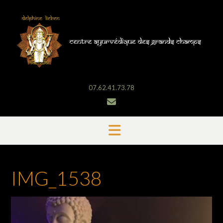
Skip
to
content
07.62.41.73.78
IMG_1538